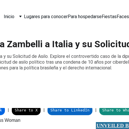
Inicio
Lugares para conocer
Para hospedarse
Fiestas
Faces
 Zambelli a Italia y su Solicitu
ia y su Solicitud de Asilo. Explore el controvertido caso de la dip
olicitud de asilo político tras una condena de 10 años por ciberdel
es para la política brasileña y el derecho internacional.
UNVEILED B