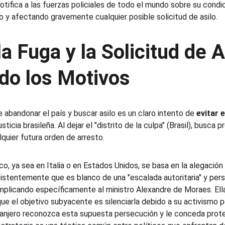
notifica a las fuerzas policiales de todo el mundo sobre su cond
o y afectando gravemente cualquier posible solicitud de asilo.
a Fuga y la Solicitud de A
do los Motivos
 abandonar el país y buscar asilo es un claro intento de 
evitar 
sticia brasileña. Al dejar el "distrito de la culpa" (Brasil), busca 
quier futura orden de arresto.
ico, ya sea en Italia o en Estados Unidos, se basa en la alegación
istentemente que es blanco de una "escalada autoritaria" y pers
 implicando específicamente al ministro Alexandre de Moraes. Ell
que el objetivo subyacente es silenciarla debido a su activismo pol
anjero reconozca esta supuesta persecución y le conceda protec