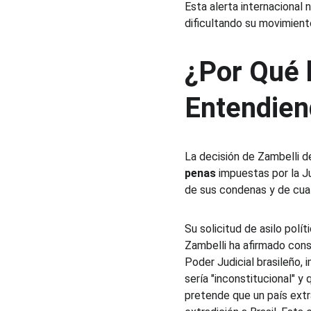
Esta alerta internacional 
dificultando su movimient
¿Por Qué l
Entendien
La decisión de Zambelli de
penas
 impuestas por la Ju
de sus condenas y de cual
Su solicitud de asilo polít
Zambelli ha afirmado cons
Poder Judicial brasileño,
sería "inconstitucional" y 
pretende que un país extr