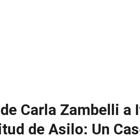
de Carla Zambelli a It
itud de Asilo: Un Cas