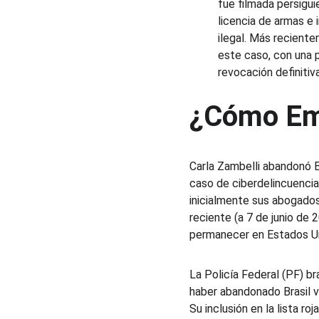
fue filmada persigu
licencia de armas e 
ilegal. Más recient
este caso, con una 
revocación definitiv
¿Cómo Emp
Carla Zambelli abandonó B
caso de ciberdelincuencia
inicialmente sus abogados 
reciente (a 7 de junio de
permanecer en Estados Uni
La Policía Federal (PF) b
haber abandonado Brasil ví
Su inclusión en la lista ro