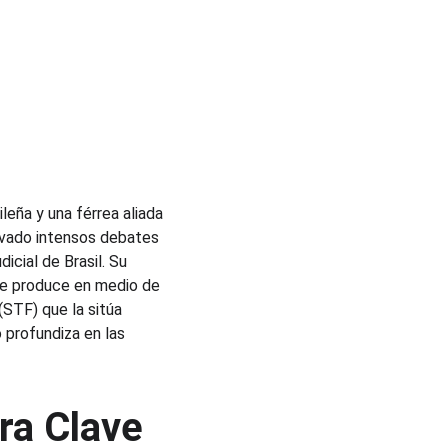
leña y una férrea aliada 
ivado intensos debates 
icial de Brasil. Su 
, se produce en medio de 
STF) que la sitúa 
 profundiza en las 
ra Clave 