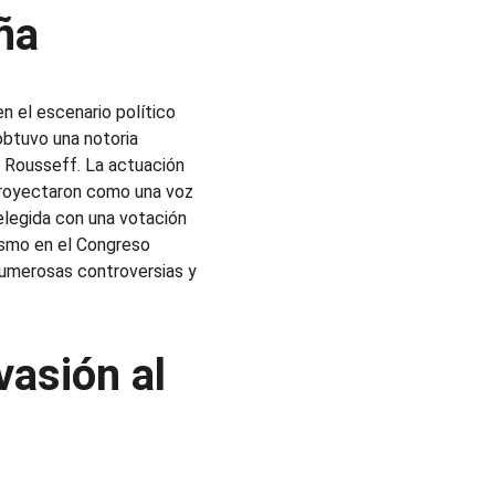
ña
n el escenario político 
obtuvo una notoria 
 Rousseff. La actuación 
proyectaron como una voz 
elegida con una votación 
ismo en el Congreso 
numerosas controversias y 
vasión al 