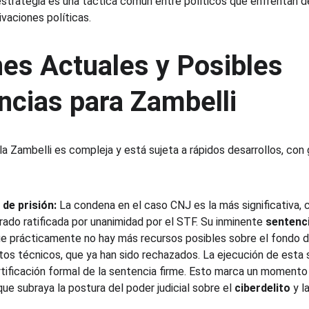
 estrategia es una táctica común entre políticos que enfrentan d
vaciones políticas.
es Actuales y Posibles 
cias para Zambelli
la Zambelli es compleja y está sujeta a rápidos desarrollos, con
de prisión:
 La condena en el caso CNJ es la más significativa, 
ado ratificada por unanimidad por el STF. Su inminente 
sentenci
que prácticamente no hay más recursos posibles sobre el fondo de
tos técnicos, que ya han sido rechazados. La ejecución de esta 
rtificación formal de la sentencia firme. Esto marca un momento c
 que subraya la postura del poder judicial sobre el 
ciberdelito
 y la