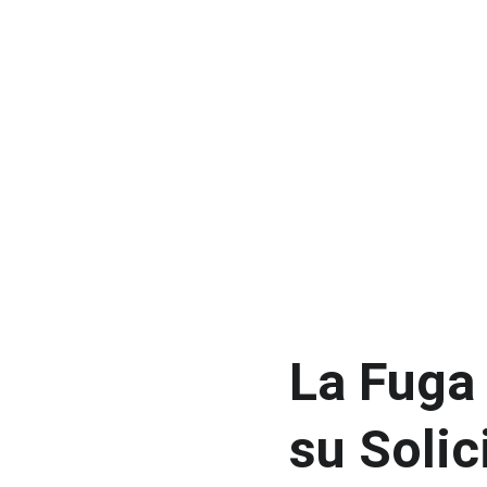
La Fuga 
su Solic