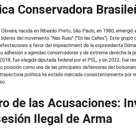
tica Conservadora Brasile
Oliveira, nacida en Ribeirão Preto, São Paulo, en 1980, emergió e
líderes del movimiento "Nas Ruas" ("En las Calles"). Este grupo 
nifestaciones a favor del impeachment de la expresidenta Dilma
su adhesión a agendas conservadoras y de extrema derecha la 
 2018, fue elegida diputada federal por el PSL, y en 2022, fue re
su posición como una de las principales defensoras del bolsonar
 trayectoria política ha estado marcada consistentemente por 
so.
ro de las Acusaciones: In
esión Ilegal de Arma