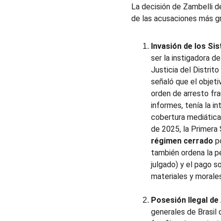
La decisión de Zambelli d
de las acusaciones más gr
Invasión de los Si
ser la instigadora d
Justicia del Distrit
señaló que el objeti
orden de arresto fra
informes, tenía la i
cobertura mediática 
de 2025, la Primera 
régimen cerrado
 p
también ordena la p
julgado) y el pago 
materiales y morales
Posesión Ilegal de
generales de Brasil 