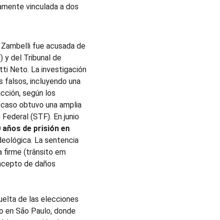
tamente vinculada a dos 
a Zambelli fue acusada de 
) y del Tribunal de 
tti Neto. La investigación 
s falsos, incluyendo una 
cción, según los 
El caso obtuvo una amplia 
Federal (STF). En junio 
 años de prisión en 
ideológica. La sentencia 
 firme (trânsito em 
oncepto de daños 
uelta de las elecciones 
do en São Paulo, donde 