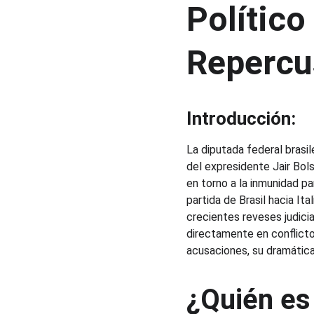
Político
Repercu
Introducción:
La diputada federal brasil
del expresidente Jair Bol
en torno a la inmunidad par
partida de Brasil hacia Ita
crecientes reveses judici
directamente en conflicto 
acusaciones, su dramática 
¿Quién es