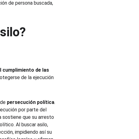
ición de persona buscada, 
silo? 
el cumplimiento de las 
protegerse de la ejecución 
 de 
persecución política
. 
ecución por parte del 
a sostiene que su arresto 
ítico. Al buscar asilo, 
ción, impidiendo así su 