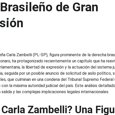
 Brasileño de Gran 
sión
eña Carla Zambelli (PL-SP), figura prominente de la derecha brasi
sonaro, ha protagonizado recientemente un capítulo que ha reav
lamentaria, la libertad de expresión y la actuación del sistema jud
lia, seguida por un posible anuncio de solicitud de asilo político
ales, que culminan en una condena del Tribunal Supremo Federal (
con la máxima autoridad judicial del país. Este análisis detallado
salida y las complejas implicaciones legales internacionales.
 Carla Zambelli? Una Figu